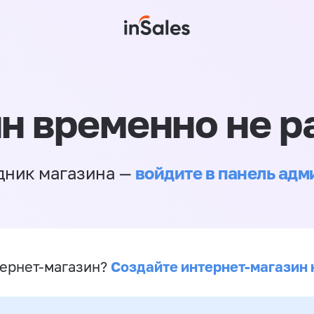
н временно не р
войдите в панель ад
дник магазина —
Создайте интернет-магазин 
ернет-магазин?