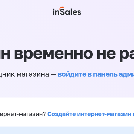
н временно не р
войдите в панель ад
дник магазина —
Создайте интернет-магазин 
ернет-магазин?