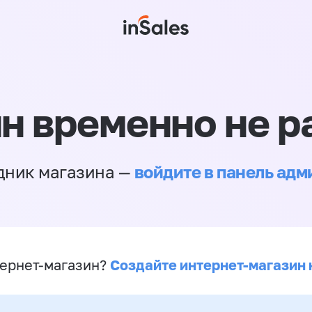
н временно не р
войдите в панель ад
дник магазина —
Создайте интернет-магазин 
ернет-магазин?