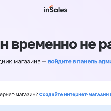
н временно не р
войдите в панель ад
дник магазина —
Создайте интернет-магазин 
ернет-магазин?