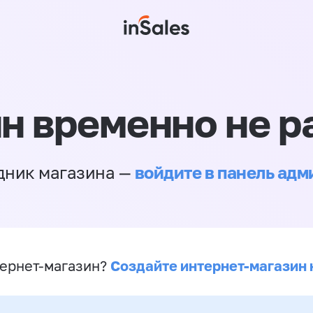
н временно не р
войдите в панель ад
дник магазина —
Создайте интернет-магазин 
ернет-магазин?