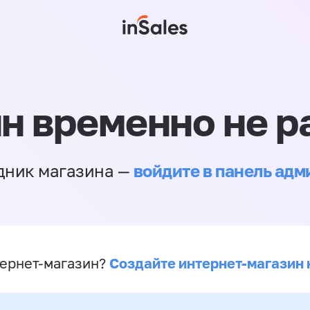
н временно не р
войдите в панель ад
дник магазина —
Создайте интернет-магазин 
ернет-магазин?