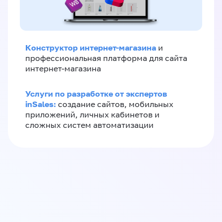
Конструктор интернет-магазина
и
профессиональная платформа для сайта
интернет-магазина
Услуги по разработке от экспертов
inSales:
создание сайтов, мобильных
приложений, личных кабинетов и
сложных систем автоматизации