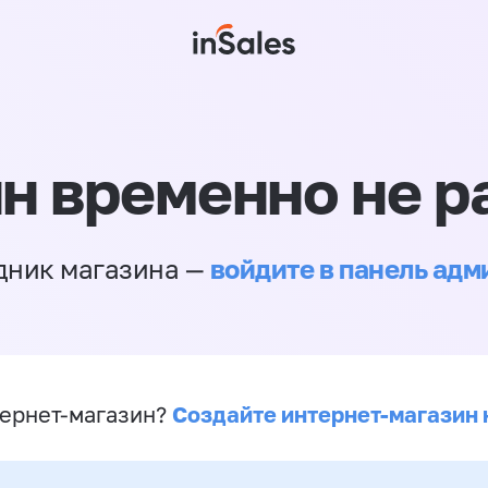
н временно не р
войдите в панель ад
дник магазина —
Создайте интернет-магазин 
ернет-магазин?