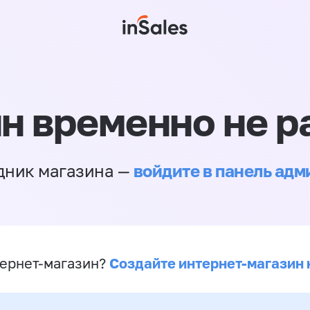
н временно не р
войдите в панель ад
дник магазина —
Создайте интернет-магазин 
ернет-магазин?