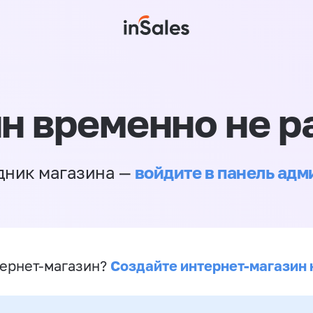
н временно не р
войдите в панель ад
дник магазина —
Создайте интернет-магазин 
ернет-магазин?