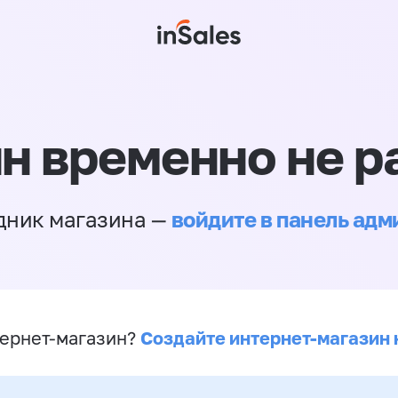
н временно не р
войдите в панель ад
дник магазина —
Создайте интернет-магазин 
ернет-магазин?