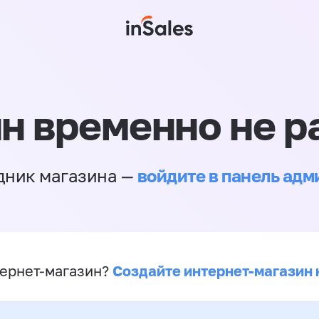
н временно не р
войдите в панель ад
дник магазина —
Создайте интернет-магазин 
ернет-магазин?