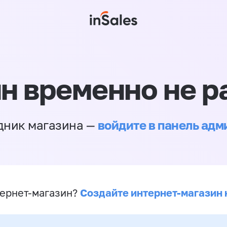
н временно не р
войдите в панель ад
дник магазина —
Создайте интернет-магазин 
ернет-магазин?