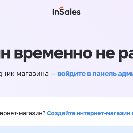
н временно не р
войдите в панель ад
дник магазина —
Создайте интернет-магазин 
ернет-магазин?