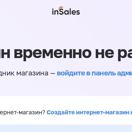
н временно не р
войдите в панель ад
дник магазина —
Создайте интернет-магазин 
ернет-магазин?