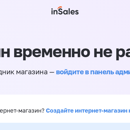
н временно не р
войдите в панель ад
дник магазина —
Создайте интернет-магазин 
ернет-магазин?