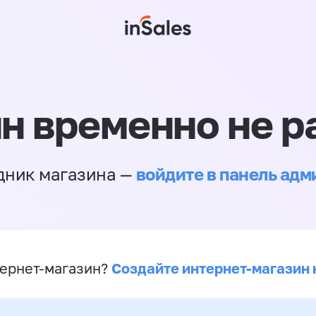
н временно не р
войдите в панель ад
дник магазина —
Создайте интернет-магазин 
ернет-магазин?