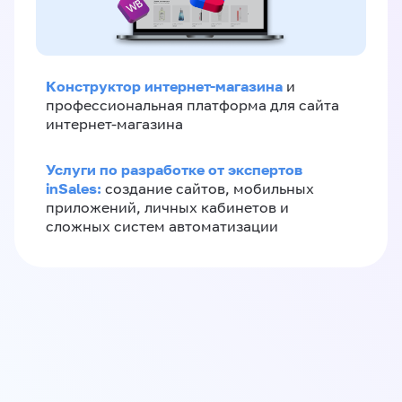
Конструктор интернет-магазина
и
профессиональная платформа для сайта
интернет-магазина
Услуги по разработке от экспертов
inSales:
создание сайтов, мобильных
приложений, личных кабинетов и
сложных систем автоматизации