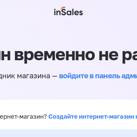
н временно не р
войдите в панель ад
дник магазина —
Создайте интернет-магазин 
ернет-магазин?