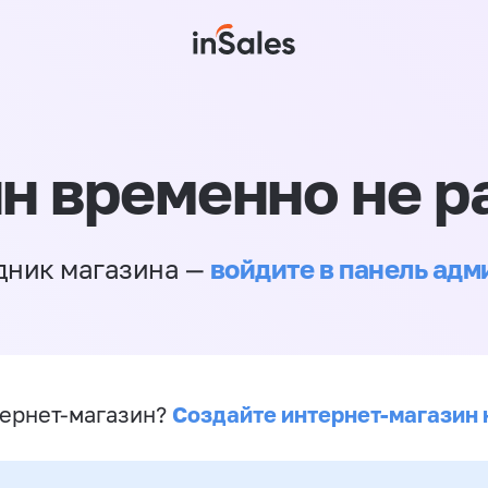
н временно не р
войдите в панель ад
дник магазина —
Создайте интернет-магазин 
ернет-магазин?