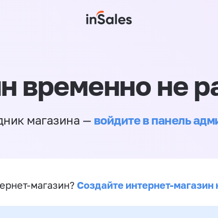
н временно не р
войдите в панель ад
дник магазина —
Создайте интернет-магазин 
ернет-магазин?