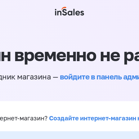
н временно не р
войдите в панель ад
дник магазина —
Создайте интернет-магазин 
ернет-магазин?