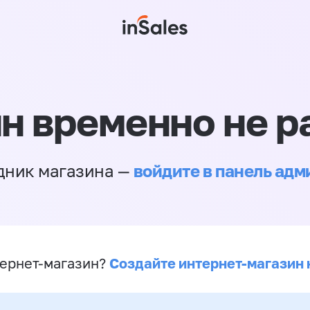
н временно не р
войдите в панель ад
дник магазина —
Создайте интернет-магазин 
ернет-магазин?