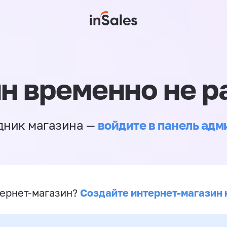
н временно не р
войдите в панель ад
дник магазина —
Создайте интернет-магазин 
ернет-магазин?