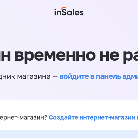
н временно не р
войдите в панель ад
дник магазина —
Создайте интернет-магазин 
ернет-магазин?